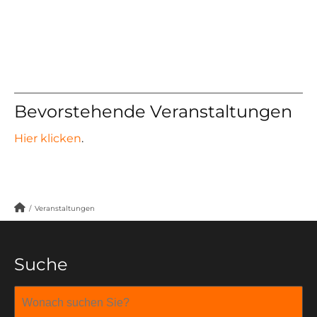
Bevorstehende Veranstaltungen
Hier klicken
.
/
Veranstaltungen
Suche