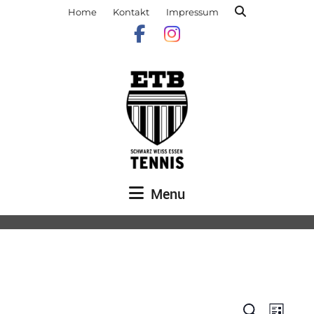
Home
Kontakt
Impressum
Menu
Veranst
Vera
Suche