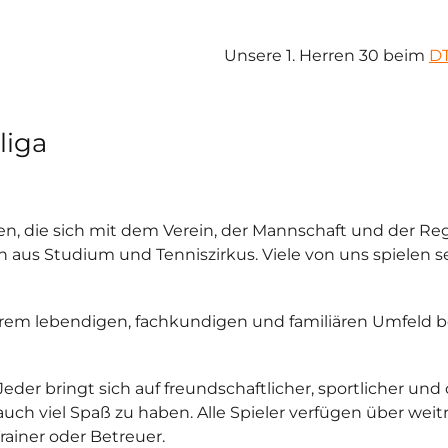
Unsere 1. Herren 30 beim
D
liga
n, die sich mit dem Verein, der Mannschaft und der Regi
aus Studium und Tenniszirkus. Viele von uns spielen s
ihrem lebendigen, fachkundigen und familiären Umfeld 
der bringt sich auf freundschaftlicher, sportlicher und
 auch viel Spaß zu haben. Alle Spieler verfügen über we
Trainer oder Betreuer.