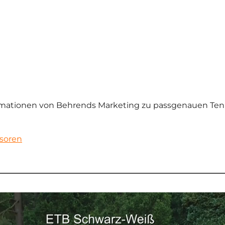
formationen von Behrends Marketing zu passgenauen Te
nsoren