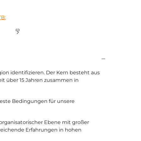
TB
:
Link
on identifizieren. Der Kern besteht aus
eit über 15 Jahren zusammen in
beste Bedingungen für unsere
 organisatorischer Ebene mit großer
itreichende Erfahrungen in hohen