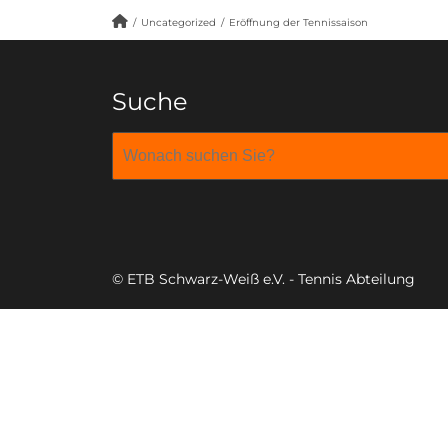
/
Uncategorized
/
Eröffnung der Tennissaison
Suche
© ETB Schwarz-Weiß e.V. - Tennis Abteilung