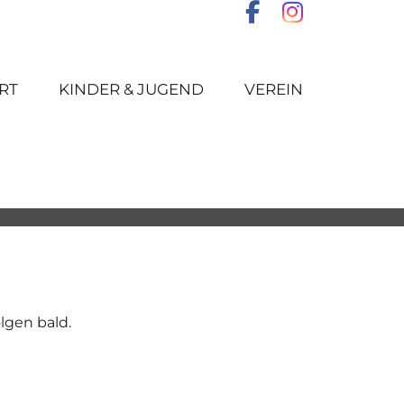
RT
KINDER & JUGEND
VEREIN
olgen bald.