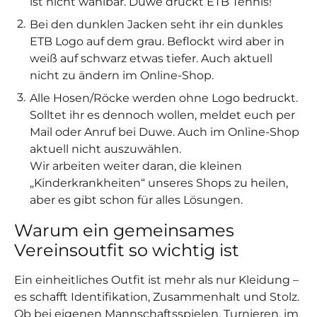
ist nicht wählbar. Duwe druckt ETB Tennis!
Bei den dunklen Jacken seht ihr ein dunkles
ETB Logo auf dem grau. Beflockt wird aber in
weiß auf schwarz etwas tiefer. Auch aktuell
nicht zu ändern im Online-Shop.
Alle Hosen/Röcke werden ohne Logo bedruckt.
Solltet ihr es dennoch wollen, meldet euch per
Mail oder Anruf bei Duwe. Auch im Online-Shop
aktuell nicht auszuwählen.
Wir arbeiten weiter daran, die kleinen
„Kinderkrankheiten“ unseres Shops zu heilen,
aber es gibt schon für alles Lösungen.
Warum ein gemeinsames
Vereinsoutfit so wichtig ist
Ein einheitliches Outfit ist mehr als nur Kleidung –
es schafft Identifikation, Zusammenhalt und Stolz.
Ob bei eigenen Mannschaftsspielen, Turnieren, im