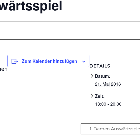
wärtsspiel
Zum Kalender hinzufügen
DETAILS
sen
Datum:
21. Mai 2016
Zeit:
13:00 - 20:00
1. Damen Auswärtsspi