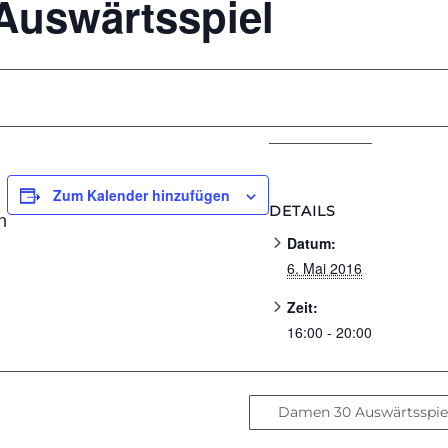
 Auswärtsspiel
Zum Kalender hinzufügen
DETAILS
n
Datum:
6. Mai 2016
Zeit:
16:00 - 20:00
Damen 30 Auswärtsspie