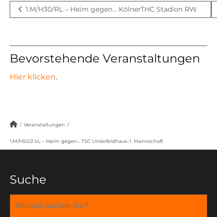
1.M/H30/RL – Heim gegen… KölnerTHC Stadion RW
Bevorstehende Veranstaltungen
Hier klicken
.
/
Veranstaltungen
/
1.M/H50/2.VL – Heim gegen… TSC Unterfeldhaus-1. Mannschaft
Suche