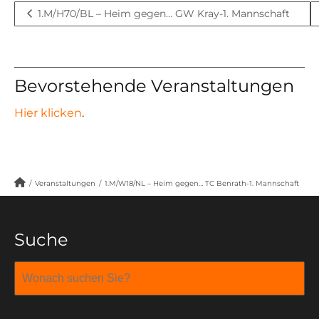
1.M/H70/BL – Heim gegen… GW Kray-1. Mannschaft
Bevorstehende Veranstaltungen
Hier klicken
.
/
Veranstaltungen
/
1.M/W18/NL – Heim gegen… TC Benrath-1. Mannschaft
Suche