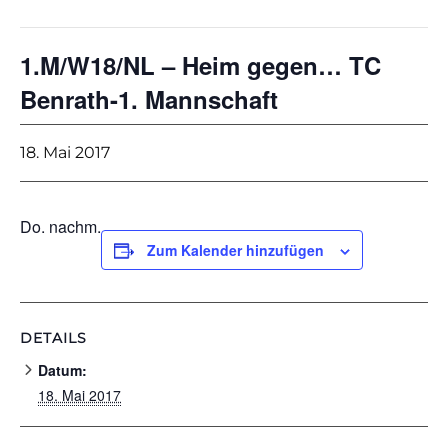
1.M/W18/NL – Heim gegen… TC
Benrath-1. Mannschaft
18. Mai 2017
Do. nachm.
Zum Kalender hinzufügen
DETAILS
Datum:
18. Mai 2017