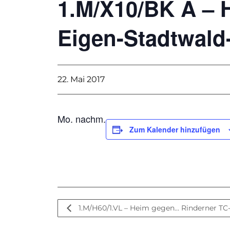
1.M/X10/BK A – 
Eigen-Stadtwald
22. Mai 2017
Mo. nachm.
Zum Kalender hinzufügen
1.M/H60/1.VL – Heim gegen… Rinderner TC-