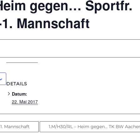
Heim gegen… Sportfr.
-1. Mannschaft
DETAILS
Datum:
22. Mai 2017
1. Mannschaft
1.M/H30/RL – Heim gegen… TK BW Aache