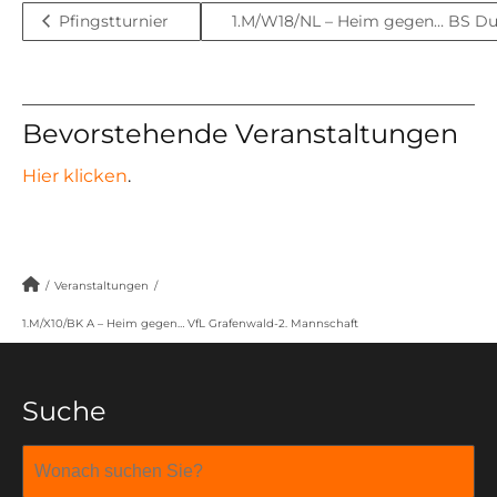
Pfingstturnier
1.M/W18/NL – Heim gegen… BS Due
Bevorstehende Veranstaltungen
Hier klicken
.
/
Veranstaltungen
/
1.M/X10/BK A – Heim gegen… VfL Grafenwald-2. Mannschaft
Suche