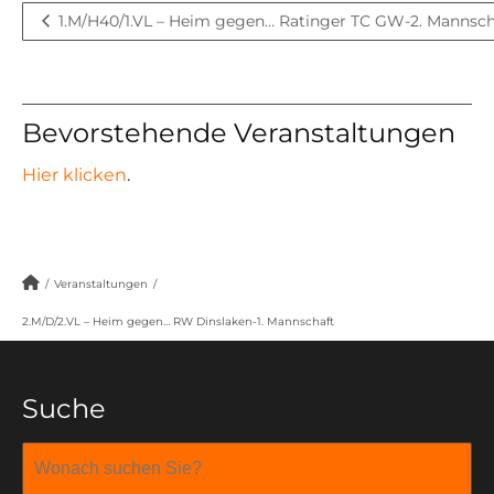
1.M/H40/1.VL – Heim gegen… Ratinger TC GW-2. Mannsch
Bevorstehende Veranstaltungen
Hier klicken
.
/
Veranstaltungen
/
2.M/D/2.VL – Heim gegen… RW Dinslaken-1. Mannschaft
Suche