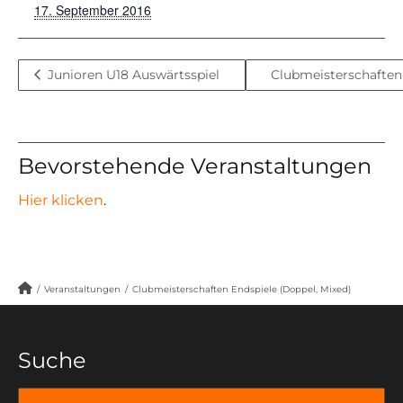
17. September 2016
Junioren U18 Auswärtsspiel
Clubmeisterschafte
Bevorstehende Veranstaltungen
Hier klicken
.
/
Veranstaltungen
/
Clubmeisterschaften Endspiele (Doppel, Mixed)
Suche