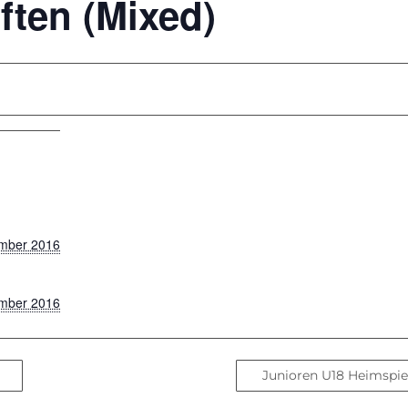
ften (Mixed)
ember 2016
ember 2016
Junioren U18 Heimspi