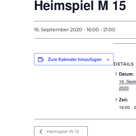
Heimspiel M 15
16. September 2020 - 16:00
-
21:00
Zum Kalender hinzufügen
DETAILS
Datum:
16. Sep
2020
Zeit:
16:00 - 
Heimspiel W 12