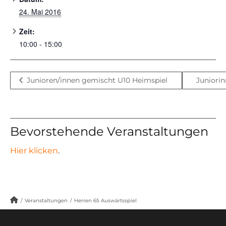
24. Mai 2016
Zeit:
10:00 - 15:00
Junioren/innen gemischt U10 Heimspiel
Juniori
Bevorstehende Veranstaltungen
Hier klicken
.
/
Veranstaltungen
/
Herren 65 Auswärtsspiel