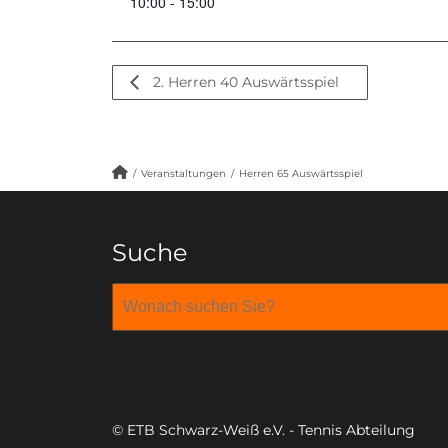
10:00 - 15:00
2. Herren 40 Auswärtsspiel
/
Veranstaltungen
/
Herren 65 Auswärtsspiel
Suche
© ETB Schwarz-Weiß e.V. - Tennis Abteilung