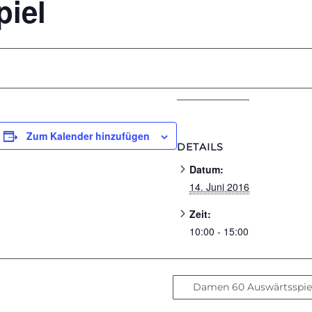
piel
Zum Kalender hinzufügen
DETAILS
Datum:
14. Juni 2016
Zeit:
10:00 - 15:00
Damen 60 Auswärtsspie