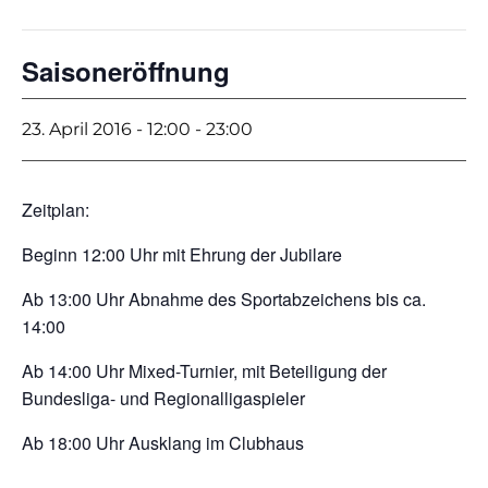
Saisoneröffnung
23. April 2016 - 12:00
-
23:00
Zeitplan:
Beginn 12:00 Uhr mit Ehrung der Jubilare
Ab 13:00 Uhr Abnahme des Sportabzeichens bis ca.
14:00
Ab 14:00 Uhr Mixed-Turnier, mit Beteiligung der
Bundesliga- und Regionalligaspieler
Ab 18:00 Uhr Ausklang im Clubhaus