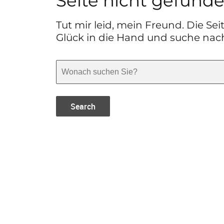
Seite nicht gefund
Tut mir leid, mein Freund. Die Sei
Glück in die Hand und suche nac