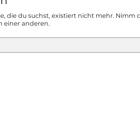
en
te, die du suchst, existiert nicht mehr. Nimm 
h einer anderen.