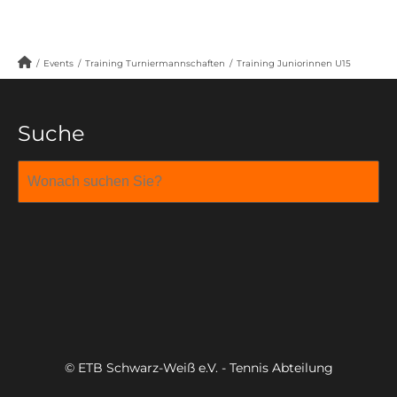
/
Events
/
Training Turniermannschaften
/
Training Juniorinnen U15
Suche
© ETB Schwarz-Weiß e.V. - Tennis Abteilung