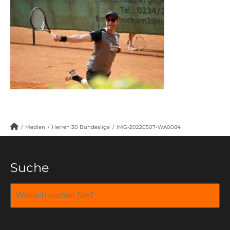
/
Medien
/
Herren 30 Bundesliga
/
IMG-20220507-WA0084
Suche