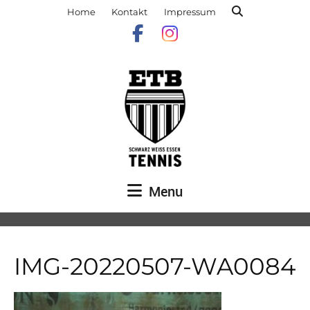
Home
Kontakt
Impressum
Menu
IMG-20220507-WA0084