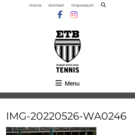
Home
Kontakt
Impressum
Menu
IMG-20220526-WA0246