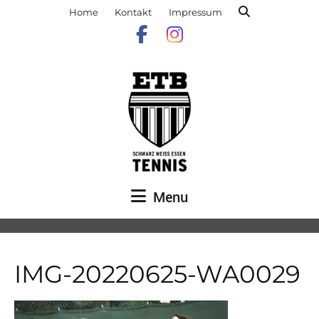
Home
Kontakt
Impressum
Menu
IMG-20220625-WA0029