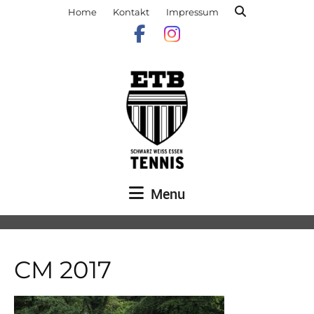
Home
Kontakt
Impressum
Menu
CM 2017