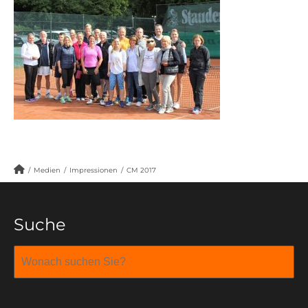
/
Medien
/
Impressionen
/
CM 2017
Suche