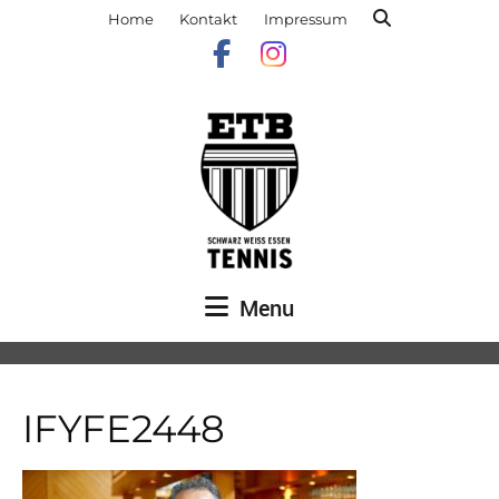
Home
Kontakt
Impressum
Menu
IFYFE2448