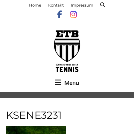
Home
Kontakt
Impressum
Menu
KSENE3231