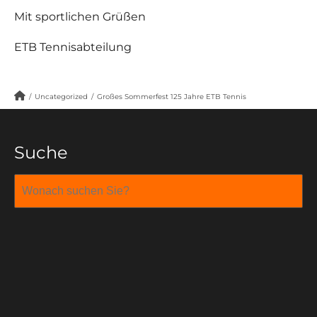
Mit sportlichen Grüßen
ETB Tennisabteilung
/
Uncategorized
/
Großes Sommerfest 125 Jahre ETB Tennis
Suche