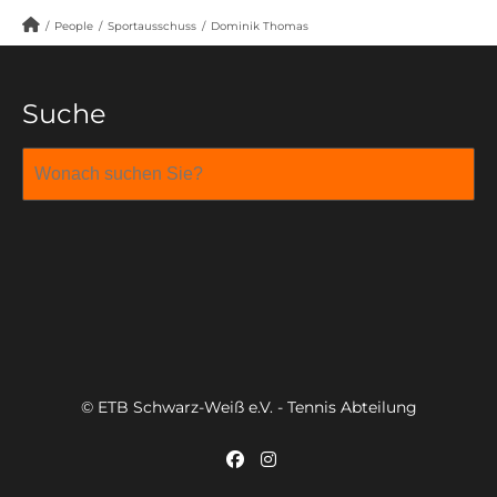
/
People
/
Sportausschuss
/
Dominik Thomas
Suche
© ETB Schwarz-Weiß e.V. - Tennis Abteilung