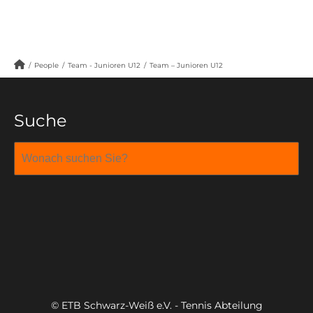
/
People
/
Team - Junioren U12
/
Team – Junioren U12
Suche
© ETB Schwarz-Weiß e.V. - Tennis Abteilung