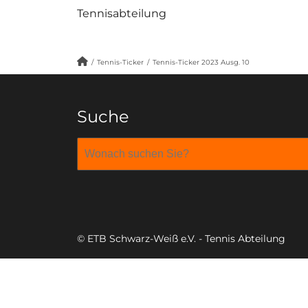
Tennisabteilung
/
Tennis-Ticker
/
Tennis-Ticker 2023 Ausg. 10
Suche
© ETB Schwarz-Weiß e.V. - Tennis Abteilung