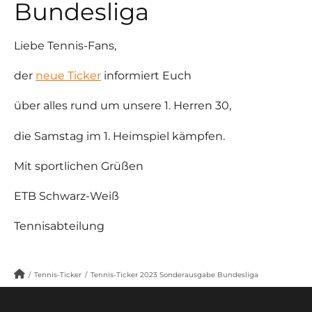
Bundesliga
Liebe Tennis-Fans,
der
neue Ticker
informiert Euch
über alles rund um unsere 1. Herren 30,
die Samstag im 1. Heimspiel kämpfen.
Mit sportlichen Grüßen
ETB Schwarz-Weiß
Tennisabteilung
/
Tennis-Ticker
/
Tennis-Ticker 2023 Sonderausgabe Bundesliga