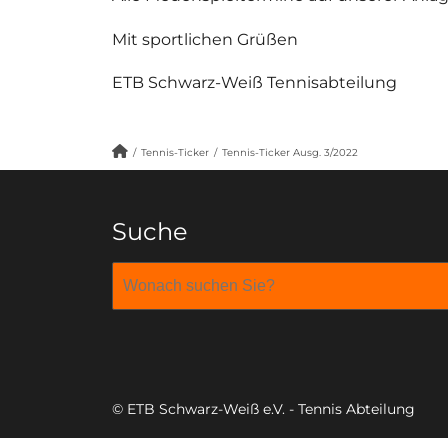
Mit sportlichen Grüßen
ETB Schwarz-Weiß Tennisabteilung
/
Tennis-Ticker
/
Tennis-Ticker Ausg. 3/2022
Suche
© ETB Schwarz-Weiß e.V. - Tennis Abteilung