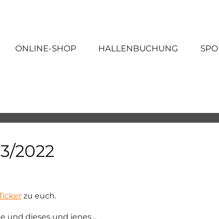
ONLINE-SHOP
HALLENBUCHUNG
SPO
 3/2022
Ticker
zu euch.
ge und dieses und jenes…