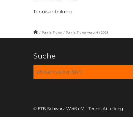
Tennisabteilung
/
Tennis-Ticker
/
Tennis-Ticker Ausg. 4 / 2026
Suche
© ETB Schwarz-Weiß e.V. - Tennis Abteilung