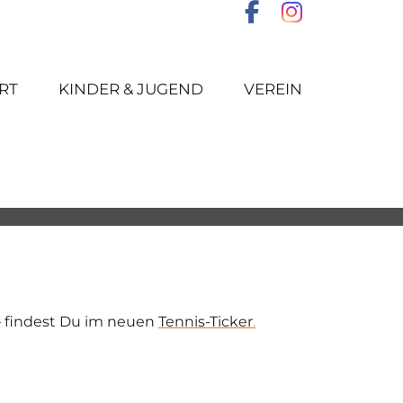
RT
KINDER & JUGEND
VEREIN
– findest Du im neuen
Tennis-Ticker
.