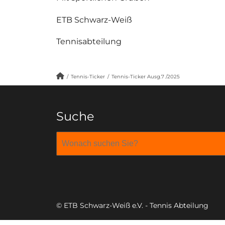
ETB Schwarz-Weiß
Tennisabteilung
/
Tennis-Ticker
/
Tennis-Ticker Ausg.7 /2025
Suche
© ETB Schwarz-Weiß e.V. - Tennis Abteilung