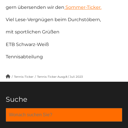
gern übersenden wir den
Sommer-Ticker.
Viel Lese-Vergnügen beim Durchstöbern,
mit sportlichen Grüßen
ETB Schwarz-Weiß
Tennisabteilung
/
Tennis-Ticker
/
Tennis-Ticker Ausg.8 / Juli 2023
Suche