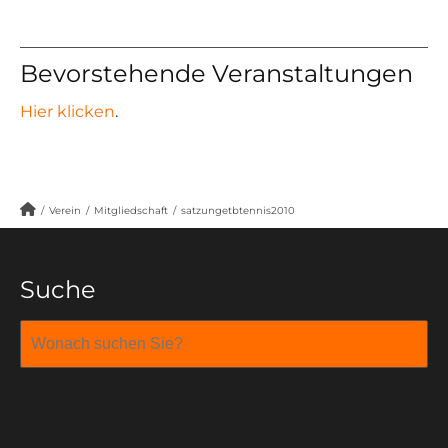
Bevorstehende Veranstaltungen
Hier klicken
.
/
Verein
/
Mitgliedschaft
/
satzungetbtennis2010
Suche