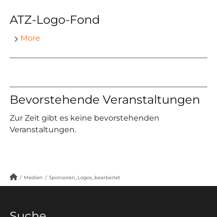
ATZ-Logo-Fond
More
Bevorstehende Veranstaltungen
Zur Zeit gibt es keine bevorstehenden
Veranstaltungen.
/
Medien
/
Sponsoren_Logos_bearbeitet
Suche