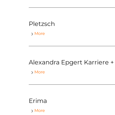
Pletzsch
More
Alexandra Epgert Karriere +
More
Erima
More