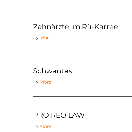
Zahnärzte im Rü-Karree
More
Schwantes
More
PRO REO LAW
More