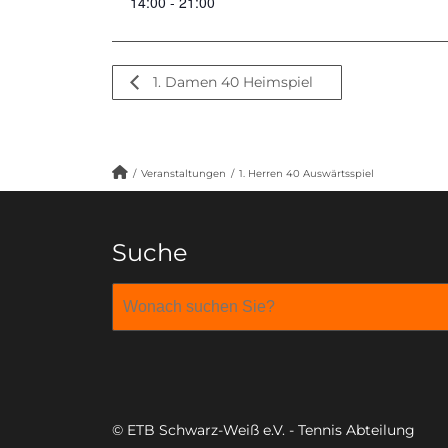
14:00 - 21:00
1. Damen 40 Heimspiel
/
Veranstaltungen
/
1. Herren 40 Auswärtsspiel
Suche
© ETB Schwarz-Weiß e.V. - Tennis Abteilung