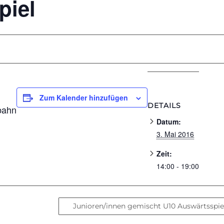
piel
Zum Kalender hinzufügen
DETAILS
bahn
Datum:
3. Mai 2016
Zeit:
14:00 - 19:00
Junioren/innen gemischt U10 Auswärtsspi