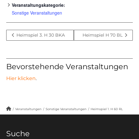
Veranstaltungskategorie:
Sonstige Veranstaltungen
Heimspiel 3. H 30 BKA
Heimspiel H 70 BL
Bevorstehende Veranstaltungen
Hier klicken
.
/
Veranstaltungen
/
Sonstige Veranstaltungen
/
Heimspiel 1. H 60 RL
Suche