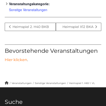
Veranstaltungskategorie:
Sonstige Veranstaltungen
Heimspiel 2. H40 BKB
Heimspiel X12 BKA
Bevorstehende Veranstaltungen
Hier klicken
.
/
Veranstaltungen
/
Sonstige Veranstaltungen
/
Heimspiel 1. H65 1. VL
Suche