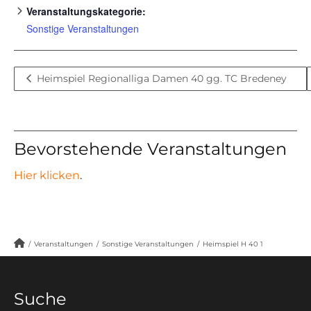
Veranstaltungskategorie:
Sonstige Veranstaltungen
Heimspiel Regionalliga Damen 40 gg. TC Bredeney
Bevorstehende Veranstaltungen
Hier klicken
.
/
Veranstaltungen
/
Sonstige Veranstaltungen
/
Heimspiel H 40 1
Suche