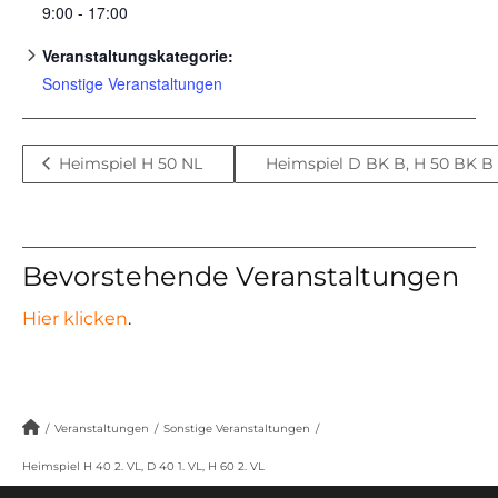
9:00 - 17:00
Veranstaltungskategorie:
Sonstige Veranstaltungen
Heimspiel H 50 NL
Heimspiel D BK B, H 50 BK 
Bevorstehende Veranstaltungen
Hier klicken
.
/
Veranstaltungen
/
Sonstige Veranstaltungen
/
Heimspiel H 40 2. VL, D 40 1. VL, H 60 2. VL