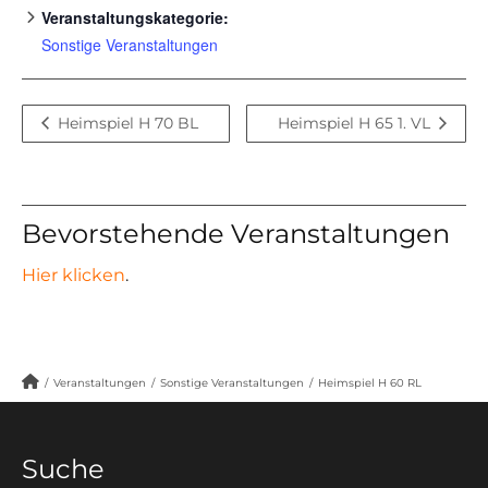
Veranstaltungskategorie:
Sonstige Veranstaltungen
Heimspiel H 70 BL
Heimspiel H 65 1. VL
Bevorstehende Veranstaltungen
Hier klicken
.
/
Veranstaltungen
/
Sonstige Veranstaltungen
/
Heimspiel H 60 RL
Suche