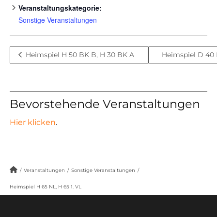
Veranstaltungskategorie:
Sonstige Veranstaltungen
Heimspiel H 50 BK B, H 30 BK A
Heimspiel D 40
Bevorstehende Veranstaltungen
Hier klicken
.
/
Veranstaltungen
/
Sonstige Veranstaltungen
/
Heimspiel H 65 NL, H 65 1. VL