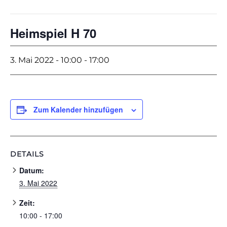
Heimspiel H 70
3. Mai 2022 - 10:00
-
17:00
Zum Kalender hinzufügen
DETAILS
Datum:
3. Mai 2022
Zeit:
10:00 - 17:00