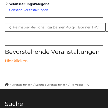
Veranstaltungskategorie:
Sonstige Veranstaltungen
Heimspiel Regionalliga Damen 40 gg. Bonner THV
Bevorstehende Veranstaltungen
Hier klicken
.
/
Veranstaltungen
/
Sonstige Veranstaltungen
/
Heimspiel H 70
Suche