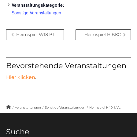
Veranstaltungskategorie:
Sonstige Veranstaltungen
Heimspiel W18 BL
Heimspiel H BKC
Bevorstehende Veranstaltungen
Hier klicken
.
/
Veranstaltungen
/
Sonstige Veranstaltungen
/
Heimspiel H40 1. VL
Suche