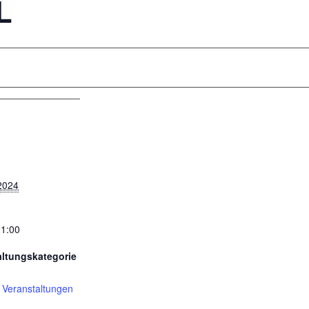
L
2024
21:00
altungskategorie
 Veranstaltungen