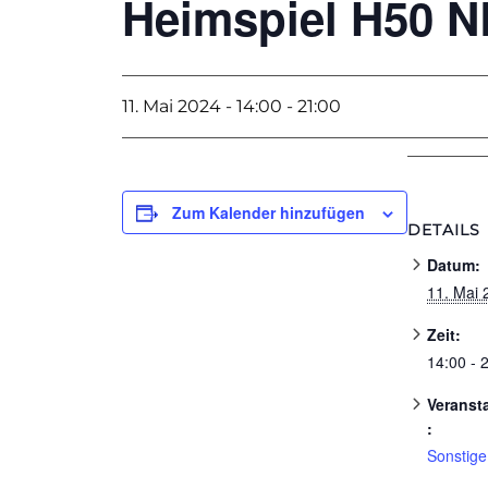
Heimspiel H50 N
11. Mai 2024 - 14:00
-
21:00
Zum Kalender hinzufügen
DETAILS
Datum:
11. Mai 
Zeit:
14:00 - 
Veranst
:
Sonstige