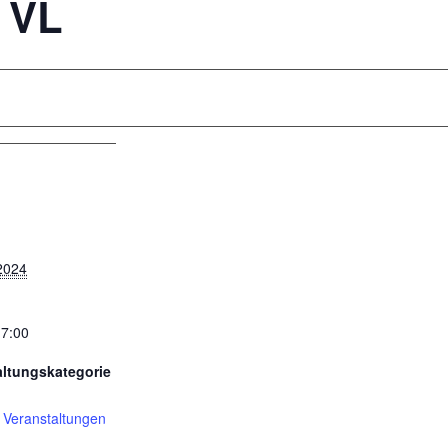
 VL
2024
17:00
altungskategorie
 Veranstaltungen